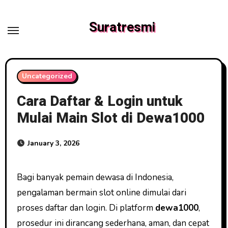
Skip
to
Suratresmi
content
Uncategorized
Cara Daftar & Login untuk
Mulai Main Slot di Dewa1000
January 3, 2026
Bagi banyak pemain dewasa di Indonesia,
pengalaman bermain slot online dimulai dari
proses daftar dan login. Di platform
dewa1000
,
prosedur ini dirancang sederhana, aman, dan cepat