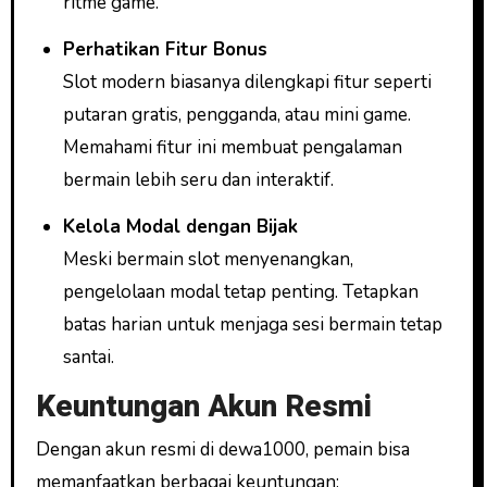
ritme game.
Perhatikan Fitur Bonus
Slot modern biasanya dilengkapi fitur seperti
putaran gratis, pengganda, atau mini game.
Memahami fitur ini membuat pengalaman
bermain lebih seru dan interaktif.
Kelola Modal dengan Bijak
Meski bermain slot menyenangkan,
pengelolaan modal tetap penting. Tetapkan
batas harian untuk menjaga sesi bermain tetap
santai.
Keuntungan Akun Resmi
Dengan akun resmi di dewa1000, pemain bisa
memanfaatkan berbagai keuntungan: