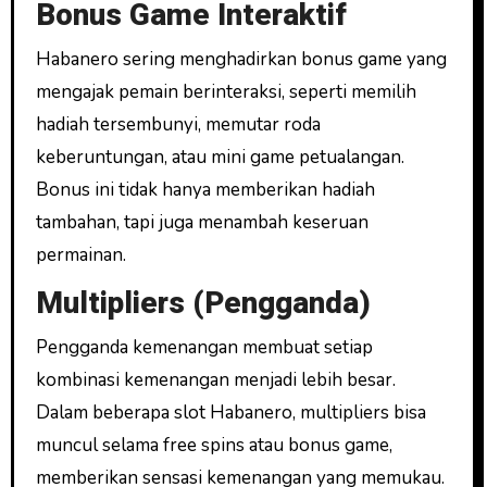
Bonus Game Interaktif
Habanero sering menghadirkan bonus game yang
mengajak pemain berinteraksi, seperti memilih
hadiah tersembunyi, memutar roda
keberuntungan, atau mini game petualangan.
Bonus ini tidak hanya memberikan hadiah
tambahan, tapi juga menambah keseruan
permainan.
Multipliers (Pengganda)
Pengganda kemenangan membuat setiap
kombinasi kemenangan menjadi lebih besar.
Dalam beberapa slot Habanero, multipliers bisa
muncul selama free spins atau bonus game,
memberikan sensasi kemenangan yang memukau.