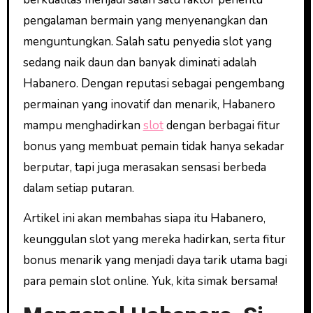
pengalaman bermain yang menyenangkan dan
menguntungkan. Salah satu penyedia slot yang
sedang naik daun dan banyak diminati adalah
Habanero. Dengan reputasi sebagai pengembang
permainan yang inovatif dan menarik, Habanero
mampu menghadirkan
slot
dengan berbagai fitur
bonus yang membuat pemain tidak hanya sekadar
berputar, tapi juga merasakan sensasi berbeda
dalam setiap putaran.
Artikel ini akan membahas siapa itu Habanero,
keunggulan slot yang mereka hadirkan, serta fitur
bonus menarik yang menjadi daya tarik utama bagi
para pemain slot online. Yuk, kita simak bersama!