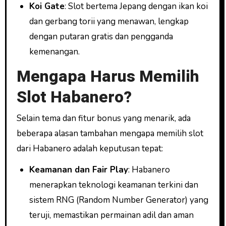
Koi Gate
: Slot bertema Jepang dengan ikan koi
dan gerbang torii yang menawan, lengkap
dengan putaran gratis dan pengganda
kemenangan.
Mengapa Harus Memilih
Slot Habanero?
Selain tema dan fitur bonus yang menarik, ada
beberapa alasan tambahan mengapa memilih slot
dari Habanero adalah keputusan tepat:
Keamanan dan Fair Play
: Habanero
menerapkan teknologi keamanan terkini dan
sistem RNG (Random Number Generator) yang
teruji, memastikan permainan adil dan aman