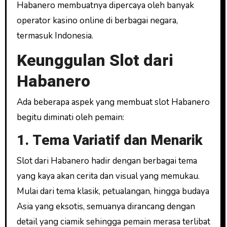
Habanero membuatnya dipercaya oleh banyak
operator kasino online di berbagai negara,
termasuk Indonesia.
Keunggulan Slot dari
Habanero
Ada beberapa aspek yang membuat slot Habanero
begitu diminati oleh pemain:
1. Tema Variatif dan Menarik
Slot dari Habanero hadir dengan berbagai tema
yang kaya akan cerita dan visual yang memukau.
Mulai dari tema klasik, petualangan, hingga budaya
Asia yang eksotis, semuanya dirancang dengan
detail yang ciamik sehingga pemain merasa terlibat