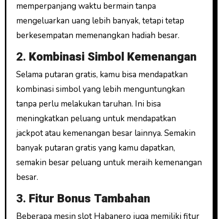
memperpanjang waktu bermain tanpa
mengeluarkan uang lebih banyak, tetapi tetap
berkesempatan memenangkan hadiah besar.
2.
Kombinasi Simbol Kemenangan
Selama putaran gratis, kamu bisa mendapatkan
kombinasi simbol yang lebih menguntungkan
tanpa perlu melakukan taruhan. Ini bisa
meningkatkan peluang untuk mendapatkan
jackpot atau kemenangan besar lainnya. Semakin
banyak putaran gratis yang kamu dapatkan,
semakin besar peluang untuk meraih kemenangan
besar.
3.
Fitur Bonus Tambahan
Beberapa mesin slot Habanero juga memiliki fitur