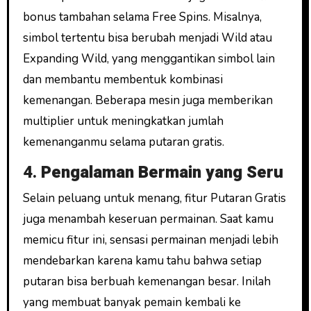
bonus tambahan selama Free Spins. Misalnya,
simbol tertentu bisa berubah menjadi Wild atau
Expanding Wild, yang menggantikan simbol lain
dan membantu membentuk kombinasi
kemenangan. Beberapa mesin juga memberikan
multiplier untuk meningkatkan jumlah
kemenanganmu selama putaran gratis.
4.
Pengalaman Bermain yang Seru
Selain peluang untuk menang, fitur Putaran Gratis
juga menambah keseruan permainan. Saat kamu
memicu fitur ini, sensasi permainan menjadi lebih
mendebarkan karena kamu tahu bahwa setiap
putaran bisa berbuah kemenangan besar. Inilah
yang membuat banyak pemain kembali ke