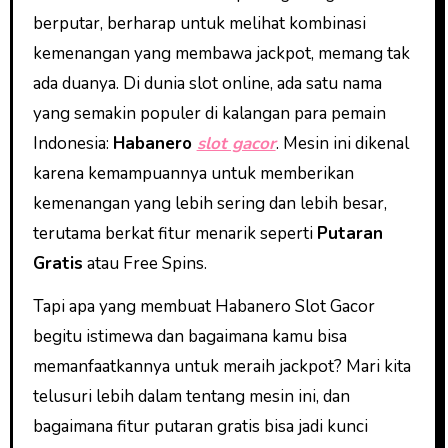
berputar, berharap untuk melihat kombinasi
kemenangan yang membawa jackpot, memang tak
ada duanya. Di dunia slot online, ada satu nama
yang semakin populer di kalangan para pemain
Indonesia:
Habanero
slot gacor
. Mesin ini dikenal
karena kemampuannya untuk memberikan
kemenangan yang lebih sering dan lebih besar,
terutama berkat fitur menarik seperti
Putaran
Gratis
atau Free Spins.
Tapi apa yang membuat Habanero Slot Gacor
begitu istimewa dan bagaimana kamu bisa
memanfaatkannya untuk meraih jackpot? Mari kita
telusuri lebih dalam tentang mesin ini, dan
bagaimana fitur putaran gratis bisa jadi kunci