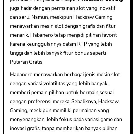
juga hadir dengan permainan slot yang inovatif
dan seru. Namun, meskipun Hacksaw Gaming
menawarkan mesin slot dengan grafis dan fitur
menarik, Habanero tetap menjadi pilihan favorit
karena keunggulannya dalam RTP yang lebih
tinggi dan lebih banyak fitur bonus seperti
Putaran Gratis.
Habanero menawarkan berbagai jenis mesin slot
dengan variasi volatilitas yang lebih banyak,
memberi pemain pilihan untuk bermain sesuai
dengan preferensi mereka. Sebaliknya, Hacksaw
Gaming, meskipun memiliki permainan yang
menyenangkan, lebih fokus pada variasi game dan
inovasi grafis, tanpa memberikan banyak pilihan