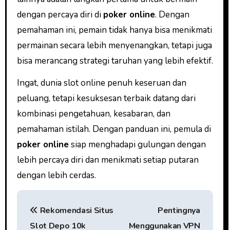
dengan percaya diri di
poker online
. Dengan
pemahaman ini, pemain tidak hanya bisa menikmati
permainan secara lebih menyenangkan, tetapi juga
bisa merancang strategi taruhan yang lebih efektif.
Ingat, dunia slot online penuh keseruan dan
peluang, tetapi kesuksesan terbaik datang dari
kombinasi pengetahuan, kesabaran, dan
pemahaman istilah. Dengan panduan ini, pemula di
poker online
siap menghadapi gulungan dengan
lebih percaya diri dan menikmati setiap putaran
dengan lebih cerdas.
P
Rekomendasi Situs
Pentingnya
o
Slot Depo 10k
Menggunakan VPN