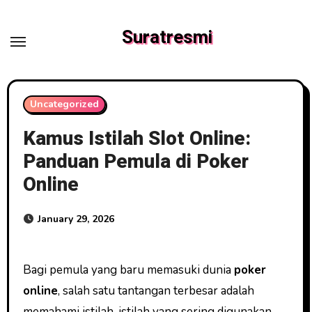
Skip
to
Suratresmi
content
Uncategorized
Kamus Istilah Slot Online:
Panduan Pemula di Poker
Online
January 29, 2026
Bagi pemula yang baru memasuki dunia
poker
online
, salah satu tantangan terbesar adalah
memahami istilah-istilah yang sering digunakan