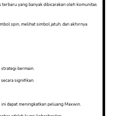
es terbaru yang banyak dibicarakan oleh komunitas
bol spin, melihat simbol jatuh, dan akhirnya
strategi bermain.
secara signifikan.
 ini dapat meningkatkan peluang Maxwin.