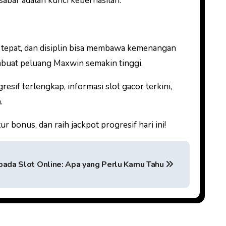
 sabar adalah kunci keberhasilan.
g tepat, dan disiplin bisa membawa kemenangan
mbuat peluang Maxwin semakin tinggi.
sif terlengkap, informasi slot gacor terkini,
.
r bonus, dan raih jackpot progresif hari ini!
s pada Slot Online: Apa yang Perlu Kamu Tahu