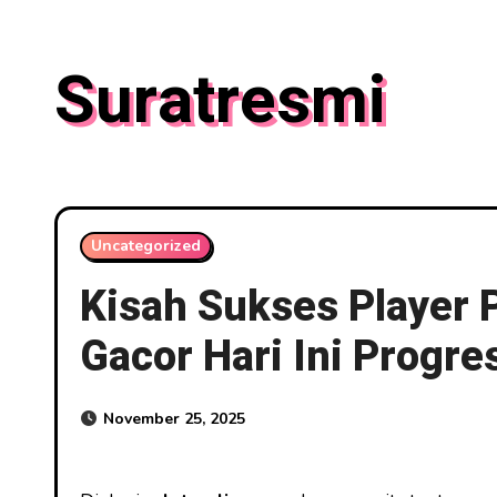
Skip
to
Suratresmi
content
Uncategorized
Kisah Sukses Player 
Gacor Hari Ini Progres
November 25, 2025