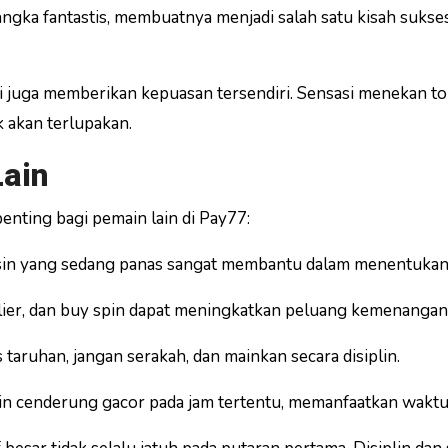
 angka fantastis, membuatnya menjadi salah satu kisah suks
 juga memberikan kepuasan tersendiri. Sensasi menekan tom
 akan terlupakan.
Lain
enting bagi pemain lain di Pay77:
sin yang sedang panas sangat membantu dalam menentukan 
lier, dan buy spin dapat meningkatkan peluang kemenangan 
 taruhan, jangan serakah, dan mainkan secara disiplin.
n cenderung gacor pada jam tertentu, memanfaatkan waktu