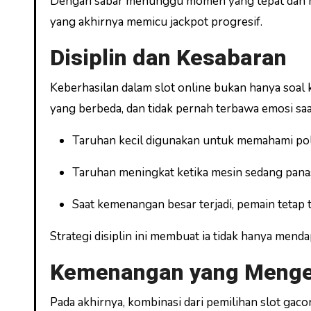
Dengan sabar menunggu momen yang tepat dan me
yang akhirnya memicu jackpot progresif.
Disiplin dan Kesabaran
Keberhasilan dalam slot online bukan hanya soal k
yang berbeda, dan tidak pernah terbawa emosi saa
Taruhan kecil digunakan untuk memahami pol
Taruhan meningkat ketika mesin sedang panas 
Saat kemenangan besar terjadi, pemain tetap
Strategi disiplin ini membuat ia tidak hanya mend
Kemenangan yang Meng
Pada akhirnya, kombinasi dari pemilihan slot gac