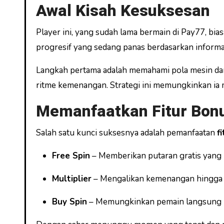
Awal Kisah Kesuksesan
Player ini, yang sudah lama bermain di Pay77, bias
progresif yang sedang panas berdasarkan informas
Langkah pertama adalah memahami pola mesin dan 
ritme kemenangan. Strategi ini memungkinkan ia 
Memanfaatkan Fitur Bon
Salah satu kunci suksesnya adalah pemanfaatan
f
Free Spin
– Memberikan putaran gratis yan
Multiplier
– Mengalikan kemenangan hingga be
Buy Spin
– Memungkinkan pemain langsung 