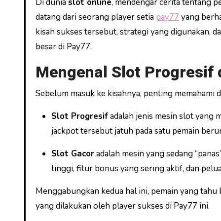
Di dunia
slot online
, mendengar cerita tentang p
datang dari seorang player setia
pay77
yang berha
kisah sukses tersebut, strategi yang digunakan, 
besar di Pay77.
Mengenal Slot Progresif
Sebelum masuk ke kisahnya, penting memahami d
Slot Progresif
adalah jenis mesin slot yang 
jackpot tersebut jatuh pada satu pemain berun
Slot Gacor
adalah mesin yang sedang “panas”
tinggi, fitur bonus yang sering aktif, dan pel
Menggabungkan kedua hal ini, pemain yang tahu b
yang dilakukan oleh player sukses di Pay77 ini.