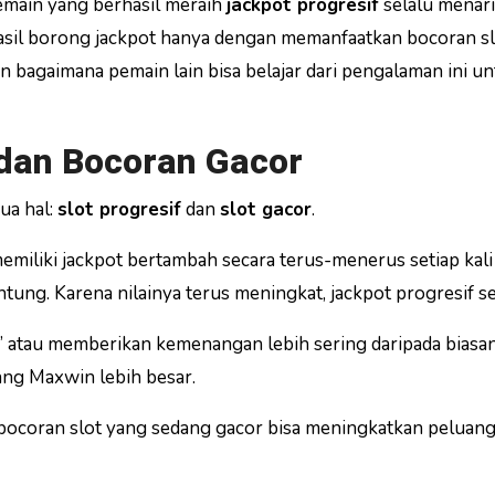
emain yang berhasil meraih
jackpot progresif
selalu menari
sil borong jackpot hanya dengan memanfaatkan bocoran slot
dan bagaimana pemain lain bisa belajar dari pengalaman in
 dan Bocoran Gacor
ua hal:
slot progresif
dan
slot gacor
.
memiliki jackpot bertambah secara terus-menerus setiap ka
tung. Karena nilainya terus meningkat, jackpot progresif se
 atau memberikan kemenangan lebih sering daripada biasan
uang Maxwin lebih besar.
ocoran slot yang sedang gacor bisa meningkatkan peluang m