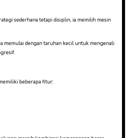
ategi sederhana tetapi disiplin, ia memilih mesin
ia memulai dengan taruhan kecil untuk mengenali
gresif.
memiliki beberapa fitur: