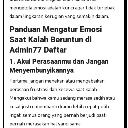
mengelola emosi adalah kunci agar tidak terjebak
dalam lingkaran kerugian yang semakin dalam.
Panduan Mengatur Emosi
Saat Kalah Beruntun di
Admin77 Daftar
1. Akui Perasaanmu dan Jangan
Menyembunyikannya
Pertama, jangan menekan atau mengabaikan
perasaan frustrasi dan kecewa saat kalah.
Mengakui bahwa kamu sedang merasa sedih atau
kesal justru membantu kamu lebih cepat pulih.
Ingat, semua orang yang pernah berjudi pasti
pernah merasakan hal yang sama.