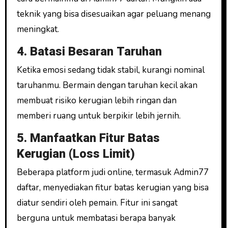
teknik yang bisa disesuaikan agar peluang menang
meningkat.
4. Batasi Besaran Taruhan
Ketika emosi sedang tidak stabil, kurangi nominal
taruhanmu. Bermain dengan taruhan kecil akan
membuat risiko kerugian lebih ringan dan
memberi ruang untuk berpikir lebih jernih.
5. Manfaatkan Fitur Batas
Kerugian (Loss Limit)
Beberapa platform judi online, termasuk Admin77
daftar, menyediakan fitur batas kerugian yang bisa
diatur sendiri oleh pemain. Fitur ini sangat
berguna untuk membatasi berapa banyak