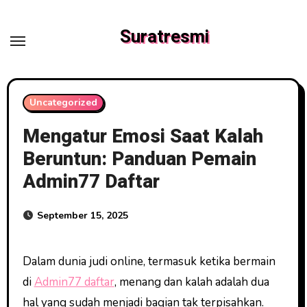
Skip
to
Suratresmi
content
Uncategorized
Mengatur Emosi Saat Kalah
Beruntun: Panduan Pemain
Admin77 Daftar
September 15, 2025
Dalam dunia judi online, termasuk ketika bermain
di
Admin77 daftar
, menang dan kalah adalah dua
hal yang sudah menjadi bagian tak terpisahkan.