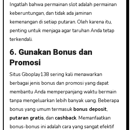
Ingatlah bahwa permainan slot adalah permainan
keberuntungan, dan tidak ada jaminan
kemenangan di setiap putaran. Oleh karena itu,
penting untuk menjaga agar taruhan Anda tetap
terkendali.
6.
Gunakan Bonus dan
Promosi
Situs Gboplay138 sering kali menawarkan
berbagai jenis bonus dan promosi yang dapat
membantu Anda memperpanjang waktu bermain
tanpa mengeluarkan lebih banyak uang. Beberapa
bonus yang umum termasuk
bonus deposit
,
putaran gratis
, dan
cashback
. Memanfaatkan
bonus-bonus ini adalah cara yang sangat efektif