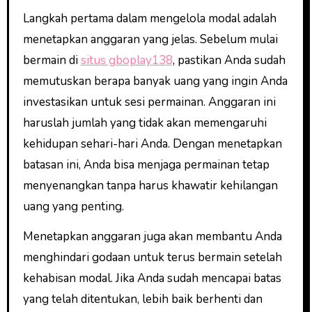
Langkah pertama dalam mengelola modal adalah
menetapkan anggaran yang jelas. Sebelum mulai
bermain di
situs gboplay138
, pastikan Anda sudah
memutuskan berapa banyak uang yang ingin Anda
investasikan untuk sesi permainan. Anggaran ini
haruslah jumlah yang tidak akan memengaruhi
kehidupan sehari-hari Anda. Dengan menetapkan
batasan ini, Anda bisa menjaga permainan tetap
menyenangkan tanpa harus khawatir kehilangan
uang yang penting.
Menetapkan anggaran juga akan membantu Anda
menghindari godaan untuk terus bermain setelah
kehabisan modal. Jika Anda sudah mencapai batas
yang telah ditentukan, lebih baik berhenti dan