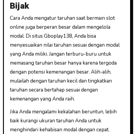
Bijak
Cara Anda mengatur taruhan saat bermain slot
online juga berperan besar dalam mengelola
modal. Di situs Gboplay138, Anda bisa
menyesuaikan nilai taruhan sesuai dengan modal
yang Anda miliki. Jangan terburu-buru untuk
memasang taruhan besar hanya karena tergoda
dengan potensi kemenangan besar. Alih-alih,
mulailah dengan taruhan kecil dan tingkatkan
taruhan secara bertahap sesuai dengan
kemenangan yang Anda raih.
Jika Anda mengalami kekalahan beruntun, lebih
baik kurangi ukuran taruhan Anda untuk
menghindari kehabisan modal dengan cepat.