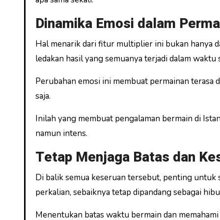
Dinamika Emosi dalam Perma
Hal menarik dari fitur multiplier ini bukan hanya
ledakan hasil yang semuanya terjadi dalam waktu 
Perubahan emosi ini membuat permainan terasa di
saja.
Inilah yang membuat pengalaman bermain di Istana
namun intens.
Tetap Menjaga Batas dan Ke
Di balik semua keseruan tersebut, penting untuk s
perkalian, sebaiknya tetap dipandang sebagai hibu
Menentukan batas waktu bermain dan memahami bah