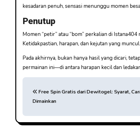
kesadaran penuh, sensasi menunggu momen besar 
Penutup
Momen “petir” atau “bom” perkalian di Istana404
Ketidakpastian, harapan, dan kejutan yang muncul
Pada akhirnya, bukan hanya hasil yang dicari, tetap
permainan ini—di antara harapan kecil dan ledaka
P
Free Spin Gratis dari Dewitogel: Syarat, Ca
o
Dimainkan
s
t
n