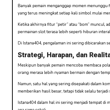
Banyak pemain menganggap momen menunggu fitur
yang terus meningkat setiap kali simbol mulai me
Ketika akhirnya fitur “petir” atau “bom” muncul, a
permainan slot terasa lebih seperti hiburan intera
Di Istana404, pengalaman ini sering dibicarakan 
Strategi, Harapan, dan Realit
Meskipun banyak pemain mencoba membaca pola at
orang merasa lebih nyaman bermain dengan tempo
Namun, satu hal yang sering disepakati dalam ko
memberikan hasil besar, tetapi tidak selalu terjadi
Istana404 dalam hal ini sering menjadi tempat d
apa sama sekali.