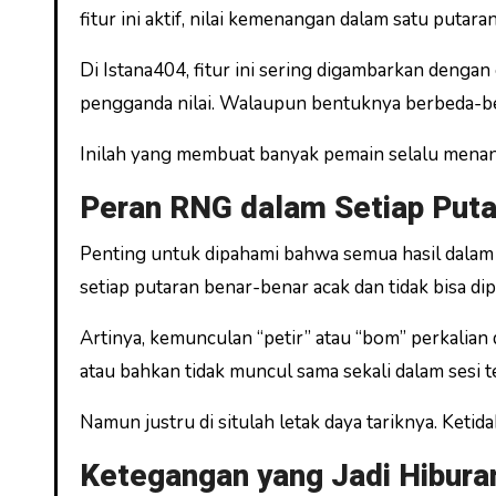
fitur ini aktif, nilai kemenangan dalam satu puta
Di Istana404, fitur ini sering digambarkan denga
pengganda nilai. Walaupun bentuknya berbeda-bed
Inilah yang membuat banyak pemain selalu menant
Peran RNG dalam Setiap Puta
Penting untuk dipahami bahwa semua hasil dalam
setiap putaran benar-benar acak dan tidak bisa dip
Artinya, kemunculan “petir” atau “bom” perkalian d
atau bahkan tidak muncul sama sekali dalam sesi t
Namun justru di situlah letak daya tariknya. Keti
Ketegangan yang Jadi Hibura