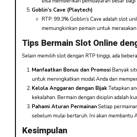
bisa memberikan pembayaran besar bagi
Goblin’s Cave (Playtech)
RTP: 99.3% Goblin’s Cave adalah slot uni
memungkinkan pemain untuk merasakan s
Tips Bermain Slot Online den
Selain memilih slot dengan RTP tinggi, ada beb
Manfaatkan Bonus dan Promosi
Banyak situ
untuk meningkatkan modal Anda dan memper
Kelola Anggaran dengan Bijak
Tetapkan ang
kekalahan. Bermain dengan disiplin adalah ku
Pahami Aturan Permainan
Setiap permainan
sebelum mulai bertaruh. Ini akan membantu 
Kesimpulan