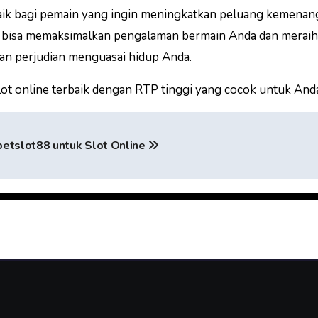
erbaik bagi pemain yang ingin meningkatkan peluang kemen
da bisa memaksimalkan pengalaman bermain Anda dan meraih
an perjudian menguasai hidup Anda.
t online terbaik dengan RTP tinggi yang cocok untuk And
betslot88 untuk Slot Online