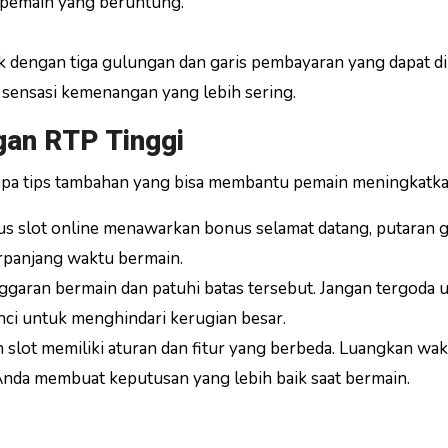
 pemain yang beruntung.
k dengan tiga gulungan dan garis pembayaran yang dapat dipi
ensasi kemenangan yang lebih sering.
gan RTP Tinggi
erapa tips tambahan yang bisa membantu pemain meningkatk
s slot online menawarkan bonus selamat datang, putaran gr
panjang waktu bermain.
garan bermain dan patuhi batas tersebut. Jangan tergoda 
nci untuk menghindari kerugian besar.
 slot memiliki aturan dan fitur yang berbeda. Luangkan w
Anda membuat keputusan yang lebih baik saat bermain.