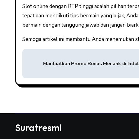
Slot online dengan RTP tinggi adalah pilihan t
tepat dan mengikuti tips bermain yang bijak, An
bermain dengan tanggung jawab dan jangan biark
Semoga artikel ini membantu Anda menemukan slo
P
Manfaatkan Promo Bonus Menarik di Indo
o
s
t
n
a
Suratresmi
v