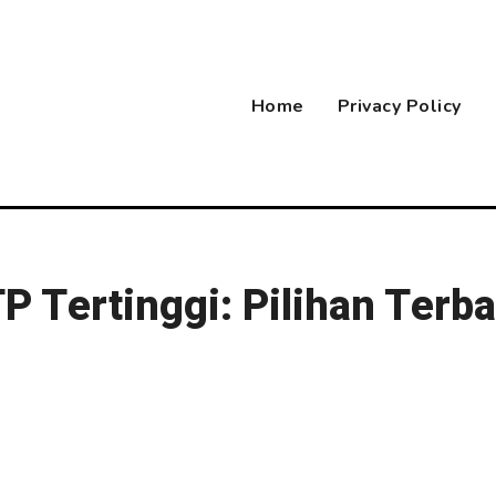
Home
Privacy Policy
P Tertinggi: Pilihan Terb