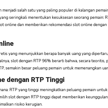
h menjadi salah satu yang paling populer di kalangan pemai
yang seringkali menentukan kesuksesan seorang pemain: RTP
t online dan memberikan rekomendasi slot online dengan 
line
eoretis yang menunjukkan berapa banyak uang yang dipertar
lnya, slot dengan RTP 96% berarti bahwa, secara teoritis,
RTP, semakin besar peluang pemain untuk memenangkan uan
ne dengan RTP Tinggi
ana: RTP yang tinggi meningkatkan peluang pemain untu
ilih slot dengan RTP tinggi dapat memberikan keunggulan 
alkan risiko kerugian.