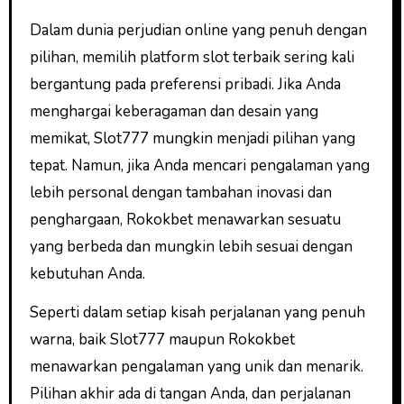
Dalam dunia perjudian online yang penuh dengan
pilihan, memilih platform slot terbaik sering kali
bergantung pada preferensi pribadi. Jika Anda
menghargai keberagaman dan desain yang
memikat, Slot777 mungkin menjadi pilihan yang
tepat. Namun, jika Anda mencari pengalaman yang
lebih personal dengan tambahan inovasi dan
penghargaan, Rokokbet menawarkan sesuatu
yang berbeda dan mungkin lebih sesuai dengan
kebutuhan Anda.
Seperti dalam setiap kisah perjalanan yang penuh
warna, baik Slot777 maupun Rokokbet
menawarkan pengalaman yang unik dan menarik.
Pilihan akhir ada di tangan Anda, dan perjalanan