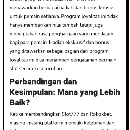
menawarkan berbagai hadiah dan bonus khusus
untuk pemain setianya. Program loyalitas ini tidak
hanya memberikan nilai tambah tetapi juga
menciptakan rasa penghargaan yang mendalam
bagi para pemain. Hadiah eksklusif dan bonus
yang ditawarkan sebagai bagian dari program
loyalitas ini bisa menambah pengalaman bermain
slot secara keseluruhan.
Perbandingan dan
Kesimpulan: Mana yang Lebih
Baik?
Ketika membandingkan Slot777 dan Rokokbet,
masing-masing platform memiliki kelebihan dan