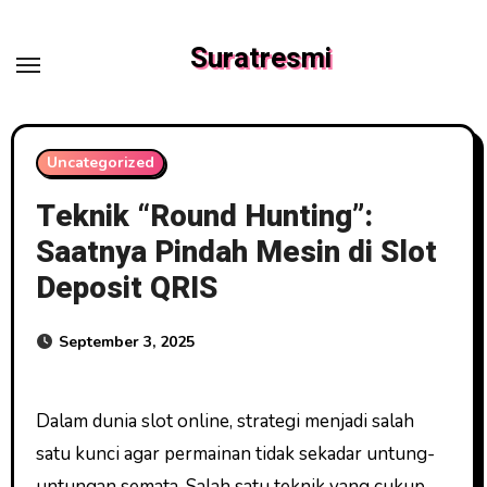
Skip
to
Suratresmi
content
Uncategorized
Teknik “Round Hunting”:
Saatnya Pindah Mesin di Slot
Deposit QRIS
September 3, 2025
Dalam dunia slot online, strategi menjadi salah
satu kunci agar permainan tidak sekadar untung-
untungan semata. Salah satu teknik yang cukup