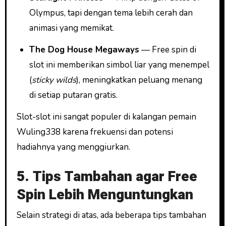
Olympus, tapi dengan tema lebih cerah dan
animasi yang memikat.
The Dog House Megaways
— Free spin di
slot ini memberikan simbol liar yang menempel
(
sticky wilds
), meningkatkan peluang menang
di setiap putaran gratis.
Slot-slot ini sangat populer di kalangan pemain
Wuling338 karena frekuensi dan potensi
hadiahnya yang menggiurkan.
5. Tips Tambahan agar Free
Spin Lebih Menguntungkan
Selain strategi di atas, ada beberapa tips tambahan