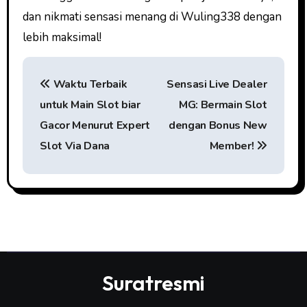
dan nikmati sensasi menang di Wuling338 dengan
lebih maksimal!
P
Waktu Terbaik
Sensasi Live Dealer
o
untuk Main Slot biar
MG: Bermain Slot
s
Gacor Menurut Expert
dengan Bonus New
t
Slot Via Dana
Member!
n
a
v
i
Suratresmi
g