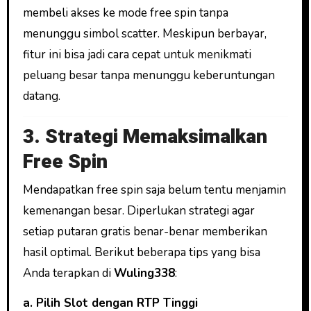
membeli akses ke mode free spin tanpa
menunggu simbol scatter. Meskipun berbayar,
fitur ini bisa jadi cara cepat untuk menikmati
peluang besar tanpa menunggu keberuntungan
datang.
3. Strategi Memaksimalkan
Free Spin
Mendapatkan free spin saja belum tentu menjamin
kemenangan besar. Diperlukan strategi agar
setiap putaran gratis benar-benar memberikan
hasil optimal. Berikut beberapa tips yang bisa
Anda terapkan di
Wuling338
:
a. Pilih Slot dengan RTP Tinggi