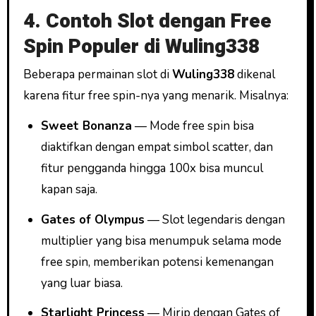
4. Contoh Slot dengan Free
Spin Populer di Wuling338
Beberapa permainan slot di
Wuling338
dikenal
karena fitur free spin-nya yang menarik. Misalnya:
Sweet Bonanza
— Mode free spin bisa
diaktifkan dengan empat simbol scatter, dan
fitur pengganda hingga 100x bisa muncul
kapan saja.
Gates of Olympus
— Slot legendaris dengan
multiplier yang bisa menumpuk selama mode
free spin, memberikan potensi kemenangan
yang luar biasa.
Starlight Princess
— Mirip dengan Gates of