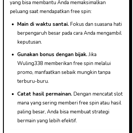
yang bisa membantu Anda memaksimalkan
peluang saat mendapatkan free spin:
Main di waktu santai.
Fokus dan suasana hati
berpengaruh besar pada cara Anda mengambil
keputusan.
Gunakan bonus dengan bijak.
Jika
Wuling338 memberikan free spin melalui
promo, manfaatkan sebaik mungkin tanpa
terburu-buru.
Catat hasil permainan.
Dengan mencatat slot
mana yang sering memberi free spin atau hasil
paling besar, Anda bisa membuat strategi
bermain yang lebih efektif.