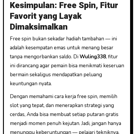
Kesimpulan: Free Spin, Fitur
Favorit yang Layak
Dimaksimalkan
Free spin bukan sekadar hadiah tambahan — ini
adalah kesempatan emas untuk menang besar
tanpa mengorbankan saldo. Di
Wuling338
, fitur
ini dirancang agar pemain bisa menikmati keseruan
bermain sekaligus mendapatkan peluang
keuntungan nyata.
Dengan memahami cara kerja free spin, memilih
slot yang tepat, dan menerapkan strategi yang
cerdas, Anda bisa membuat setiap putaran gratis
menjadi momen penuh kejutan. Jadi, jangan hanya
menunggu keberuntungan — pelajari tekniknya,