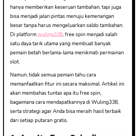
hanya memberikan keseruan tambahan, tapi juga
bisa menjadi jalan pintas menuju kemenangan
besar tanpa harus mengeluarkan saldo tambahan.
Di platform
wuling338
, free spin menjadi salah
satu daya tarik utama yang membuat banyak
pemain betah berlama-lama menikmati permainan
slot.
Namun, tidak semua pemain tahu cara
memanfaatkan fitur ini secara maksimal. Artikel ini
akan membahas tuntas apa itu free spin,
bagaimana cara mendapatkannya di Wuling338,
serta strategi agar Anda bisa meraih hasil terbaik
dari setiap putaran gratis.